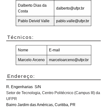
Dalberto Dias da
dalberto@ufpr.br
Costa
Pablo Deivid Valle
pablo.valle@ufpr.br
Técnicos:
Nome
E-mail
Marcelo Arceno
marceloarceno@ufpr.br
Endereço:
R. Engenharias S/N
Setor de Tecnologia, Centro Politécnico (Campus III) da
UFPR
Bairro Jardim das Américas, Curitiba, PR